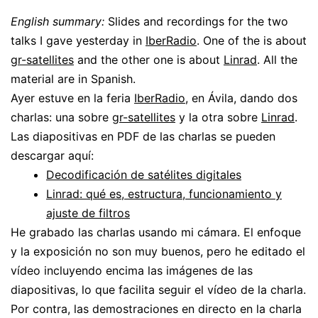
English summary:
Slides and recordings for the two
talks I gave yesterday in
IberRadio
. One of the is about
gr-satellites
and the other one is about
Linrad
. All the
material are in Spanish.
Ayer estuve en la feria
IberRadio
, en Ávila, dando dos
charlas: una sobre
gr-satellites
y la otra sobre
Linrad
.
Las diapositivas en PDF de las charlas se pueden
descargar aquí:
Decodificación de satélites digitales
Linrad: qué es, estructura, funcionamiento y
ajuste de filtros
He grabado las charlas usando mi cámara. El enfoque
y la exposición no son muy buenos, pero he editado el
vídeo incluyendo encima las imágenes de las
diapositivas, lo que facilita seguir el vídeo de la charla.
Por contra, las demostraciones en directo en la charla